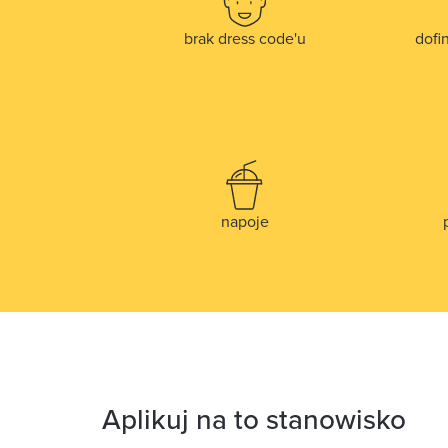
brak dress code'u
dofi
napoje
Aplikuj na to stanowisko