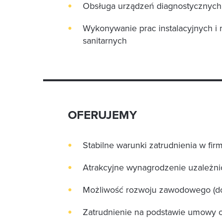
Obsługa urządzeń diagnostycznych,
Wykonywanie prac instalacyjnych i mo
sanitarnych
OFERUJEMY
Stabilne warunki zatrudnienia w fir
Atrakcyjne wynagrodzenie uzależni
Możliwość rozwoju zawodowego (do
Zatrudnienie na podstawie umowy 