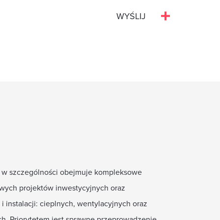
rmy, w szczególności obejmuje kompleksowe
ych projektów inwestycyjnych oraz
 instalacji: cieplnych, wentylacyjnych oraz
h. Priorytetem jest sprawne przeprowadzenie