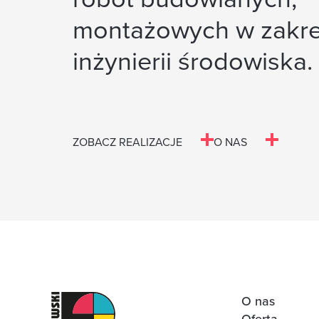
montażowych w zakre
inżynierii środowiska.
ZOBACZ REALIZACJE
O NAS
O nas
Oferta