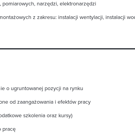
 pomiarowych, narzędzi, elektronarzędzi
ntażowych z zakresu: instalacji wentylacji, instalacji wod 
mie o ugruntowanej pozycji na rynku
one od zaangażowania i efektów pracy
datkowe szkolenia oraz kursy)
o pracę