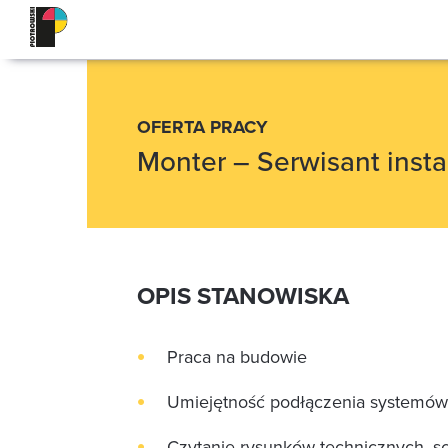
OFERTA PRACY
Monter – Serwisant insta
OPIS STANOWISKA
Praca na budowie
Umiejętność podłączenia systemów 
Czytanie rysunków technicznych, 