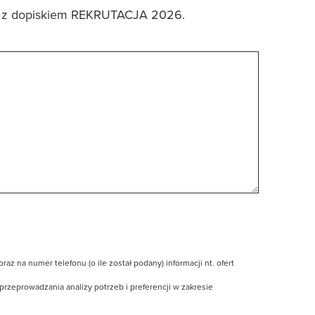
z dopiskiem REKRUTACJA 2026.
 na numer telefonu (o ile został podany) informacji nt. ofert
rzeprowadzania analizy potrzeb i preferencji w zakresie