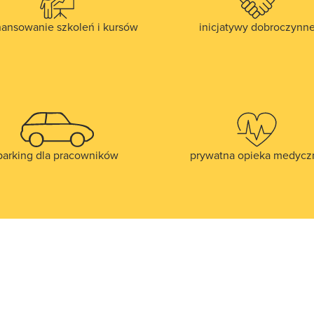
nansowanie szkoleń i kursów
inicjatywy dobroczynn
parking dla pracowników
prywatna opieka medycz