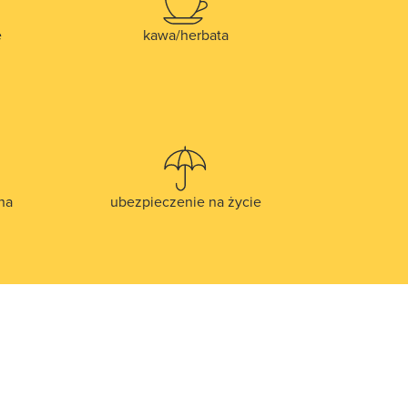
e
kawa/herbata
na
ubezpieczenie na życie