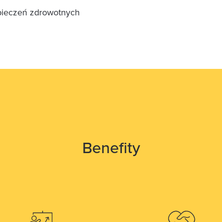
pieczeń zdrowotnych
Benefity