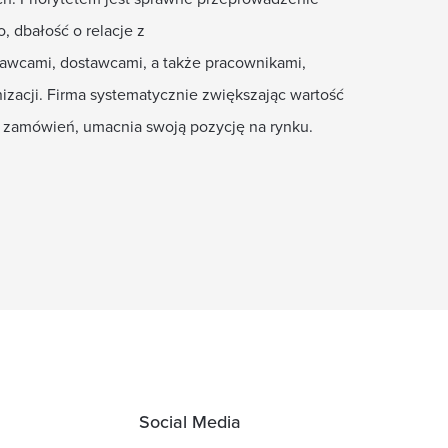
, dbałość o relacje z
wcami, dostawcami, a także pracownikami,
nizacji. Firma systematycznie zwiększając wartość
a zamówień, umacnia swoją pozycję na rynku.
Social Media