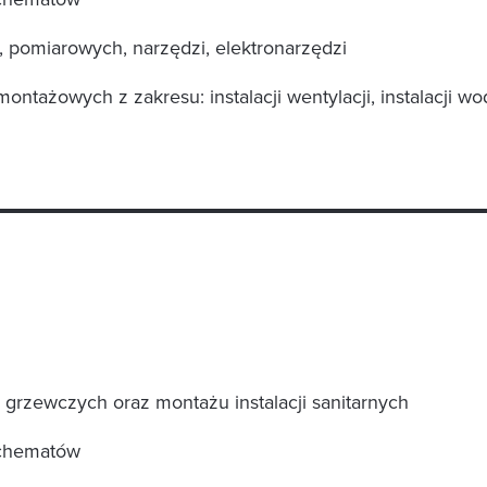
 pomiarowych, narzędzi, elektronarzędzi
ntażowych z zakresu: instalacji wentylacji, instalacji wod 
grzewczych oraz montażu instalacji sanitarnych
schematów