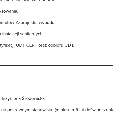
ysowania,
tematów Zaprojektuj wybuduj,
nstalacji sanitarnych,
tyfikacji UDT CERT oraz odbioru UDT.
Inżynieria Środowiska,
 na pokrewnym stanowisku (minimum 5 lat doświadczenia