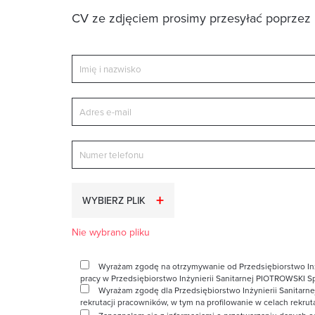
CV ze zdjęciem prosimy przesyłać poprzez 
WYBIERZ PLIK
Nie wybrano pliku
Wyrażam zgodę na otrzymywanie od Przedsiębiorstwo Inżyni
pracy w Przedsiębiorstwo Inżynierii Sanitarnej PIOTROWSKI Sp
Wyrażam zgodę dla Przedsiębiorstwo Inżynierii Sanitarne
rekrutacji pracowników, w tym na profilowanie w celach rekrut