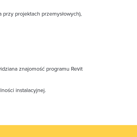
 przy projektach przemysłowych),
widziana znajomość programu Revit
ości instalacyjnej.