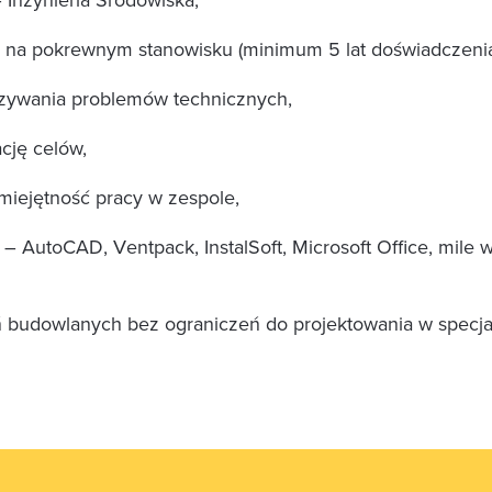
 na pokrewnym stanowisku (minimum 5 lat doświadczenia
zywania problemów technicznych,
cję celów,
umiejętność pracy w zespole,
AutoCAD, Ventpack, InstalSoft, Microsoft Office, mile 
 budowlanych bez ograniczeń do projektowania w specjaln