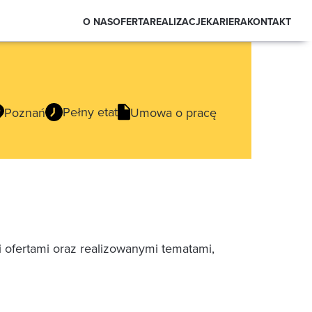
O NAS
OFERTA
REALIZACJE
KARIERA
KONTAKT
Pełny etat
Poznań
Umowa o pracę
ofertami oraz realizowanymi tematami,