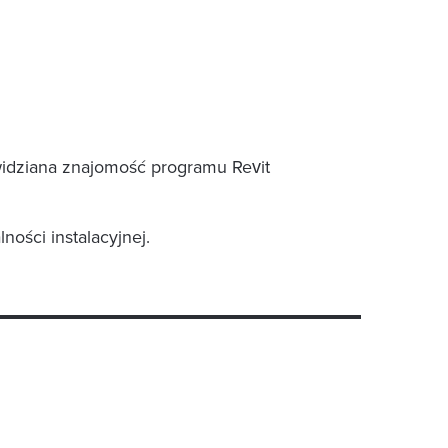
widziana znajomość programu Revit
ości instalacyjnej.