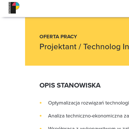
OFERTA PRACY
Projektant / Technolog I
OPIS STANOWISKA
Optymalizacja rozwiązań technolog
Analiza techniczno-ekonomiczna z
Współpraca z wykonawstwem w zak