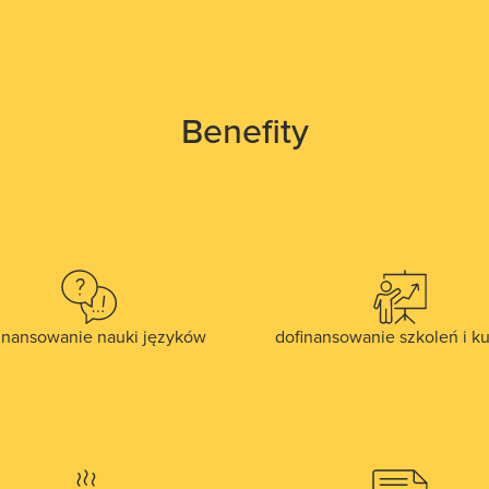
Benefity
inansowanie nauki języków
dofinansowanie szkoleń i k