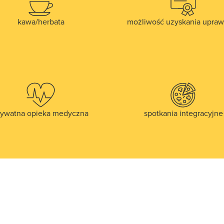
kawa/herbata
możliwość uzyskania upraw
rywatna opieka medyczna
spotkania integracyjne