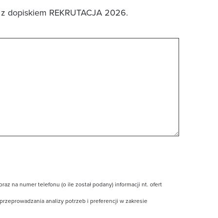
z dopiskiem REKRUTACJA 2026.
 na numer telefonu (o ile został podany) informacji nt. ofert
rzeprowadzania analizy potrzeb i preferencji w zakresie