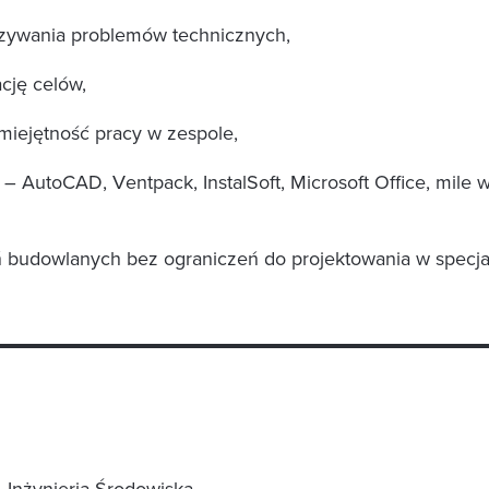
zywania problemów technicznych,
cję celów,
umiejętność pracy w zespole,
AutoCAD, Ventpack, InstalSoft, Microsoft Office, mile 
 budowlanych bez ograniczeń do projektowania w specjaln
Inżynieria Środowiska,