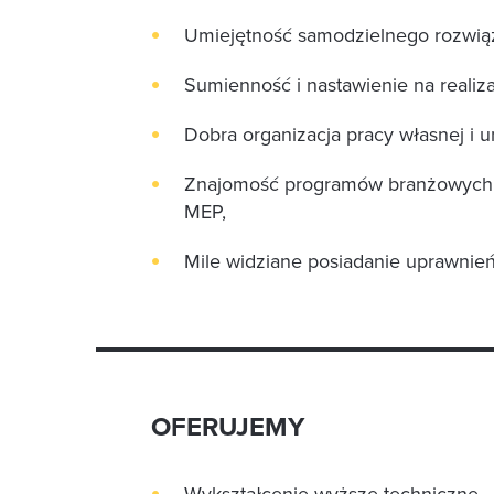
Umiejętność samodzielnego rozwią
Sumienność i nastawienie na realiza
Dobra organizacja pracy własnej i 
Znajomość programów branżowych – 
MEP,
Mile widziane posiadanie uprawnień
OFERUJEMY
Wykształcenie wyższe techniczne – 