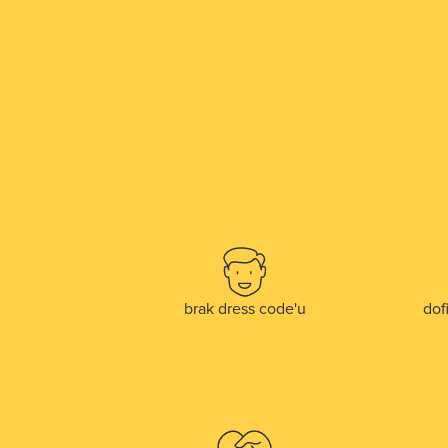
brak dress code'u
dof