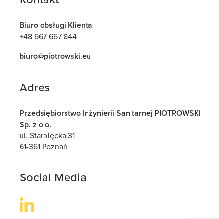
Biuro obsługi Klienta
+48 667 667 844
biuro@piotrowski.eu
Adres
Przedsiębiorstwo Inżynierii Sanitarnej PIOTROWSKI
Sp. z o.o.
ul. Starołęcka 31
61-361 Poznań
Social Media