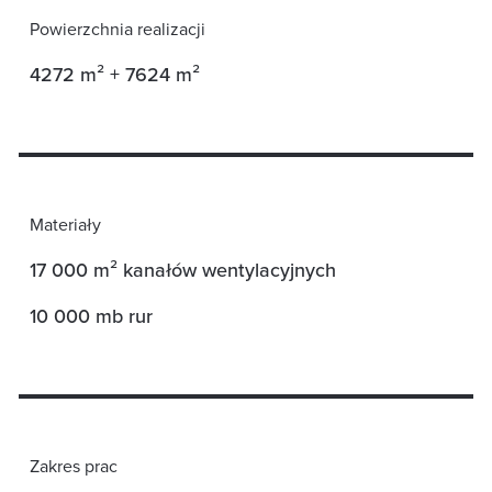
Powierzchnia realizacji
4272 m² + 7624 m²
Materiały
17 000 m² kanałów wentylacyjnych
10 000 mb rur
Zakres prac