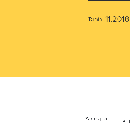
11.201
Termin
Zakres prac