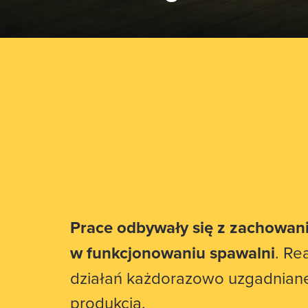
Prace odbywały się z zachowani
w funkcjonowaniu spawalni
. Re
działań każdorazowo uzgadniane
produkcją.