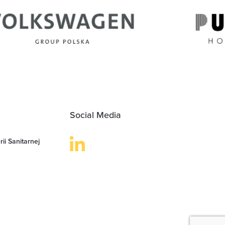
Social Media
ii Sanitarnej