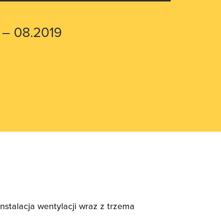
8 – 08.2019
instalacja wentylacji wraz z trzema