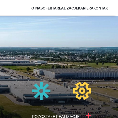
O NAS
OFERTA
REALIZACJE
KARIERA
KONTAKT
POZOSTAŁE REALIZACJE