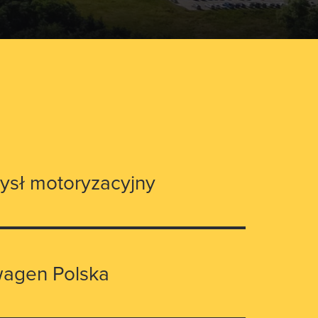
ysł motoryzacyjny
agen Polska