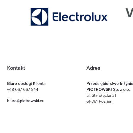
Kontakt
Adres
Biuro obsługi Klienta
Przedsiębiorstwo Inżynier
+48 667 667 844
PIOTROWSKI Sp. z o.o.
ul. Starołęcka 31
biuro@piotrowski.eu
61-361 Poznań